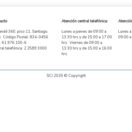
acto
Atención central telefónica:
Atención
ndé 360, piso 11, Santiago,
Lunes a jueves de 09:00 a
Lunes a
e Código Postal: 834-0456
13:30 hrs y de 15:00 a 17:00
09:00 a
 61.976.100-6
hrs Viernes de 09:00 a
ral telefónica: 2 2589 3000
13:30 hrs y de 15:00 a 16:00
hrs
SCJ 2025 © Copyright