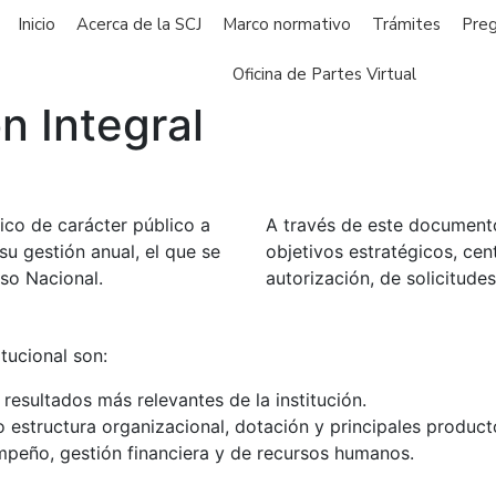
Inicio
Acerca de la SCJ
Marco normativo
Trámites
Preg
Oficina de Partes Virtual
n Integral
nico de carácter público a
A través de este documento
su gestión anual, el que se
objetivos estratégicos, cent
so Nacional.
autorización, de solicitudes
tucional son:
 resultados más relevantes de la institución.
o estructura organizacional, dotación y principales product
mpeño, gestión financiera y de recursos humanos.