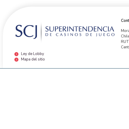
Cont
Mora
Chil
RUT:
Cent
Ley de Lobby
Mapa del sitio