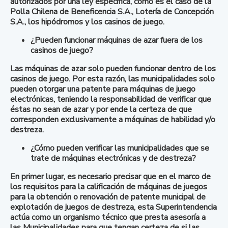
autorizados por una ley específica, como es el caso de la
Polla Chilena de Beneficencia S.A., Lotería de Concepción
S.A., los hipódromos y los casinos de juego.
¿Pueden funcionar máquinas de azar fuera de los
casinos de juego?
Las máquinas de azar solo pueden funcionar dentro de los
casinos de juego. Por esta razón, las municipalidades solo
pueden otorgar una patente para máquinas de juego
electrónicas, teniendo la responsabilidad de verificar que
éstas no sean de azar y por ende la certeza de que
corresponden exclusivamente a máquinas de habilidad y/o
destreza.
¿Cómo pueden verificar las municipalidades que se
trate de máquinas electrónicas y de destreza?
En primer lugar, es necesario precisar que en el marco de
los requisitos para la calificación de máquinas de juegos
para la obtención o renovación de patente municipal de
explotación de juegos de destreza, esta Superintendencia
actúa como un organismo técnico que presta asesoría a
las Municipalidades para que tengan certeza de si las