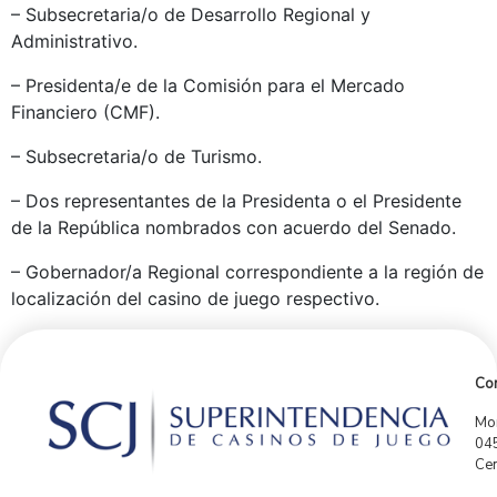
– Subsecretaria/o de Desarrollo Regional y
Administrativo.
– Presidenta/e de la Comisión para el Mercado
Financiero (CMF).
– Subsecretaria/o de Turismo.
– Dos representantes de la Presidenta o el Presidente
de la República nombrados con acuerdo del Senado.
– Gobernador/a Regional correspondiente a la región de
localización del casino de juego respectivo.
Con
Mor
04
Cen