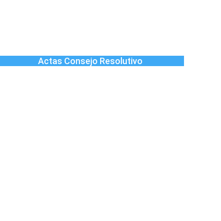
Actas Consejo Resolutivo