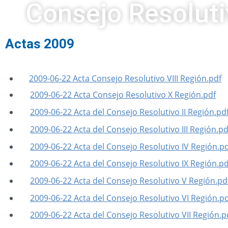
Consejo Resolut
Actas 2009
2009-06-22 Acta Consejo Resolutivo VIII Región.pdf
2009-06-22 Acta Consejo Resolutivo X Región.pdf
2009-06-22 Acta del Consejo Resolutivo II Región.pd
2009-06-22 Acta del Consejo Resolutivo III Región.pd
2009-06-22 Acta del Consejo Resolutivo IV Región.p
2009-06-22 Acta del Consejo Resolutivo IX Región.pd
2009-06-22 Acta del Consejo Resolutivo V Región.pd
2009-06-22 Acta del Consejo Resolutivo VI Región.p
2009-06-22 Acta del Consejo Resolutivo VII Región.p