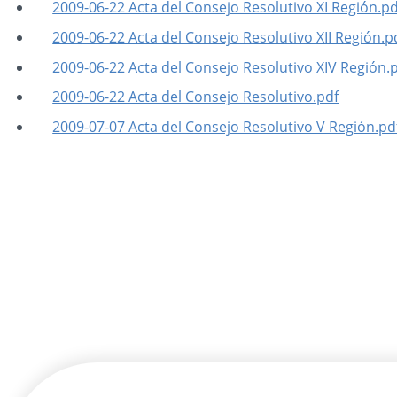
2009-06-22 Acta del Consejo Resolutivo XI Región.pd
2009-06-22 Acta del Consejo Resolutivo XII Región.p
2009-06-22 Acta del Consejo Resolutivo XIV Región.
2009-06-22 Acta del Consejo Resolutivo.pdf
2009-07-07 Acta del Consejo Resolutivo V Región.pd