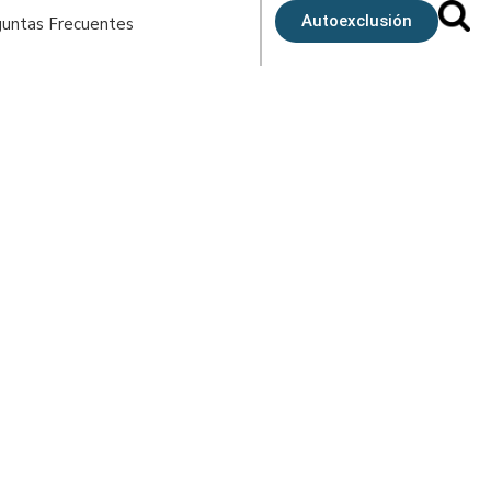
Autoexclusión
untas Frecuentes