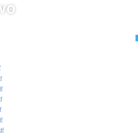
ivo
f
f
df
f
f
df
df