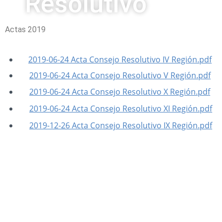
Resolutivo
Actas 2019
2019-06-24 Acta Consejo Resolutivo IV Región.pdf
2019-06-24 Acta Consejo Resolutivo V Región.pdf
2019-06-24 Acta Consejo Resolutivo X Región.pdf
2019-06-24 Acta Consejo Resolutivo XI Región.pdf
2019-12-26 Acta Consejo Resolutivo IX Región.pdf