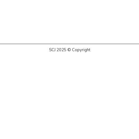
SCJ 2025 © Copyright