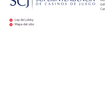
Mor
04
Cen
Ley de Lobby
Mapa del sitio