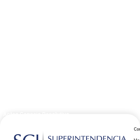
Actas Consejo Resolutivo
Con