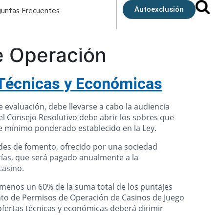
Autoexclusión
untas Frecuentes
e Operación
 Técnicas y Económicas
de evaluación, debe llevarse a cabo la audiencia
el Consejo Resolutivo debe abrir los sobres que
e mínimo ponderado establecido en la Ley.
es de fomento, ofrecido por una sociedad
rías, que será pagado anualmente a la
casino.
menos un 60% de la suma total de los puntajes
nto de Permisos de Operación de Casinos de Juego
 ofertas técnicas y económicas deberá dirimir