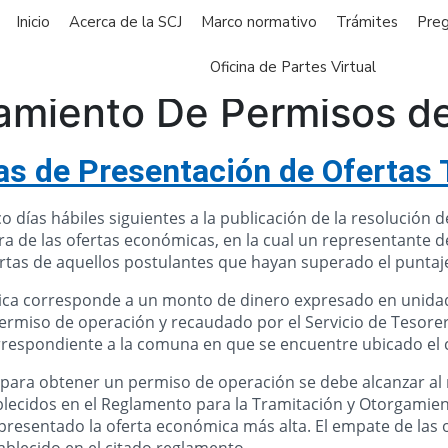
Inicio
Acerca de la SCJ
Marco normativo
Trámites
Preg
Oficina de Partes Virtual
amiento De Permisos d
as de Presentación de Ofertas
o días hábiles siguientes a la publicación de la resolución 
ra de las ofertas económicas, en la cual un representante d
rtas de aquellos postulantes que hayan superado el puntaj
ica corresponde a un monto de dinero expresado en unidad
ermiso de operación y recaudado por el Servicio de Tesore
respondiente a la comuna en que se encuentre ubicado el 
para obtener un permiso de operación se debe alcanzar al 
lecidos en el Reglamento para la Tramitación y Otorgamie
r presentado la oferta económica más alta. El empate de las