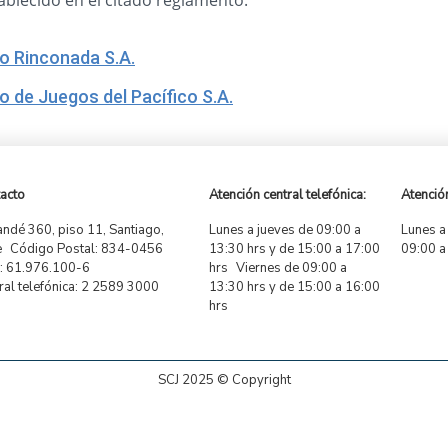
ablecido en el citado reglamento.
o Rinconada S.A.
o de Juegos del Pacífico S.A.
acto
Atención central telefónica:
Atención
ndé 360, piso 11, Santiago,
Lunes a jueves de 09:00 a
Lunes a
e Código Postal: 834-0456
13:30 hrs y de 15:00 a 17:00
09:00 a
 61.976.100-6
hrs Viernes de 09:00 a
ral telefónica: 2 2589 3000
13:30 hrs y de 15:00 a 16:00
hrs
SCJ 2025 © Copyright