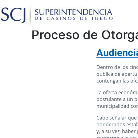
Proceso de Otorg
Audienci
Dentro de los cinc
pública de apertu
contengan las ofe
La oferta económ
postulante a un p
municipalidad cor
Cabe señalar que 
ponderados estab
y, a su vez, habe