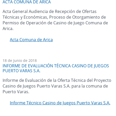
ACTA COMUNA DE ARICA
Acta General Audiencia de Recepción de Ofertas
Técnicas y Económicas, Proceso de Otorgamiento de
Permiso de Operación de Casino de Juego Comuna de
Arica.
Acta Comuna de Arica
18 de Junio de 2018
INFORME DE EVALUACIÓN TÉCNICA CASINO DE JUEGOS
PUERTO VARAS S.A.
Informe de Evaluación de la Oferta Técnica del Proyecto
Casino de Juegos Puerto Varas S.A. para la comuna de
Puerto Varas.
Informe Técnico Casino de Juegos Puerto Varas S.A.