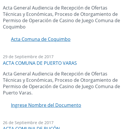
Acta General Audiencia de Recepción de Ofertas
Técnicas y Económicas, Proceso de Otorgamiento de
Permiso de Operación de Casino de Juego Comuna de
Coquimbo
Acta Comuna de Coquimbo
29 de Septiembre de 2017
ACTA COMUNA DE PUERTO VARAS
Acta General Audiencia de Recepción de Ofertas
Técnicas y Económicas, Proceso de Otorgamiento de
Permiso de Operación de Casino de Juego Comuna de
Puerto Varas.
Ingrese Nombre del Documento
26 de Septiembre de 2017
ACTA COMUNA DE PUCÓN