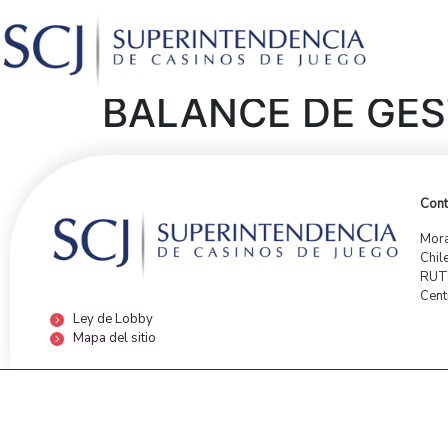
BALANCE DE GES
Cont
Mora
Chil
RUT:
Cent
Ley de Lobby
Mapa del sitio