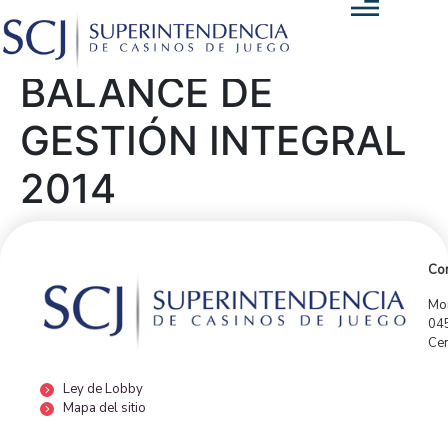
BALANCE DE
GESTIÓN INTEGRAL
2014
Con
Mor
04
Cen
Ley de Lobby
Mapa del sitio