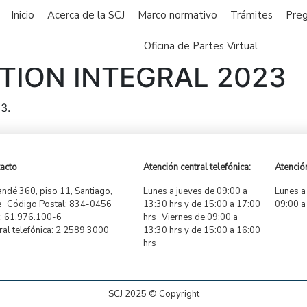
Inicio
Acerca de la SCJ
Marco normativo
Trámites
Preg
Oficina de Partes Virtual
TIÓN INTEGRAL 2023
3.
acto
Atención central telefónica:
Atención
ndé 360, piso 11, Santiago,
Lunes a jueves de 09:00 a
Lunes a
e Código Postal: 834-0456
13:30 hrs y de 15:00 a 17:00
09:00 a
 61.976.100-6
hrs Viernes de 09:00 a
ral telefónica: 2 2589 3000
13:30 hrs y de 15:00 a 16:00
hrs
SCJ 2025 © Copyright