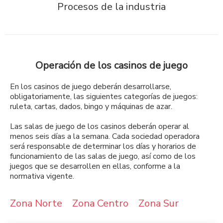
Procesos de la industria
Operación de los casinos de juego
En los casinos de juego deberán desarrollarse,
obligatoriamente, las siguientes categorías de juegos:
ruleta, cartas, dados, bingo y máquinas de azar.
Las salas de juego de los casinos deberán operar al
menos seis días a la semana. Cada sociedad operadora
será responsable de determinar los días y horarios de
funcionamiento de las salas de juego, así como de los
juegos que se desarrollen en ellas, conforme a la
normativa vigente.
Zona Norte
Zona Centro
Zona Sur