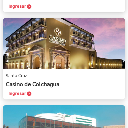
Ingresar
Santa Cruz
Casino de Colchagua
Ingresar