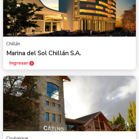
Chillán
Marina del Sol Chillán S.A.
Ingresar
Coyhaique