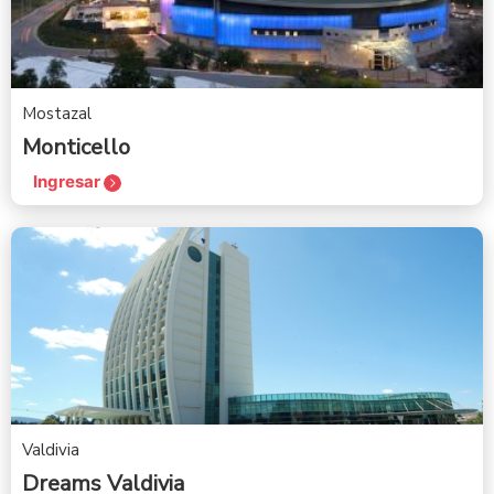
Mostazal
Monticello
Ingresar
Valdivia
Dreams Valdivia