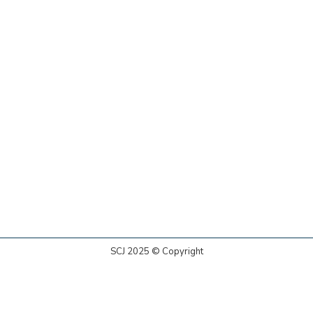
SCJ 2025 © Copyright