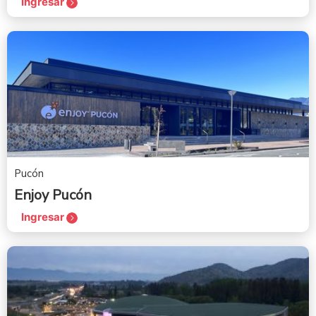
Ingresar
Pucón
Enjoy Pucón
Ingresar