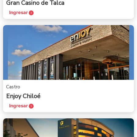
Gran Casino de Talca
Ingresar
Castro
Enjoy Chiloé
Ingresar