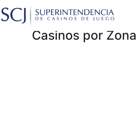
Casinos por Zona