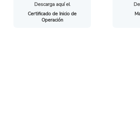
Descarga aquí el
De
Certificado de Inicio de
Ma
Operación