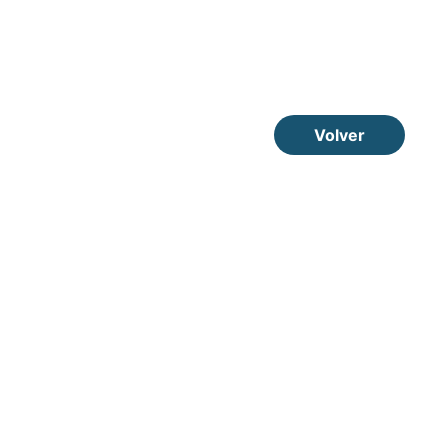
Volver