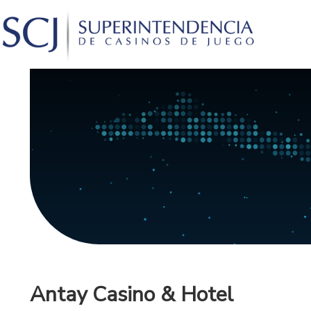
Antay Casino & Hotel