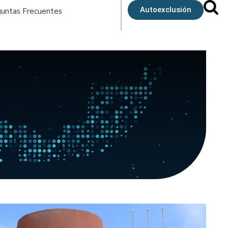
Autoexclusión
untas Frecuentes