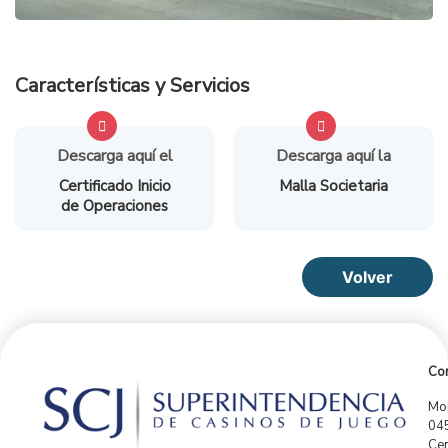
Características y Servicios
Descarga aquí el
Descarga aquí la
Certificado Inicio
Malla Societaria
de Operaciones
Volver
Con
Mor
04
Cen