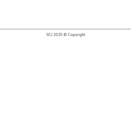
SCJ 2025 © Copyright