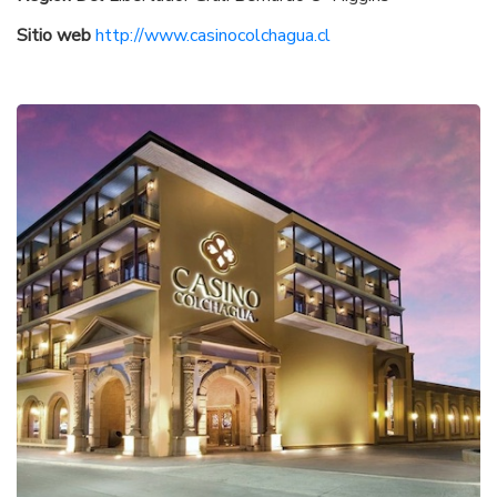
Sitio web
http://www.casinocolchagua.cl