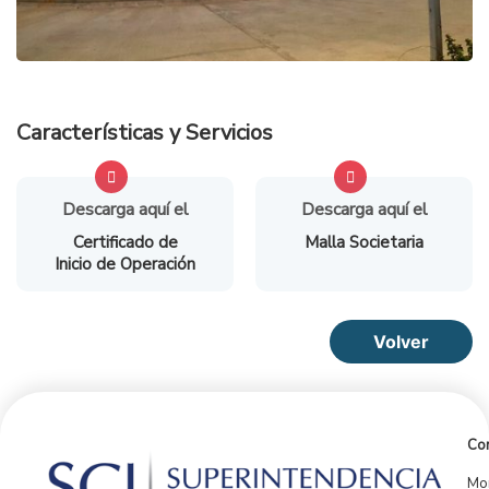
Características y Servicios
Descarga aquí el
Descarga aquí el
Certificado de
Malla Societaria
Inicio de Operación
Volver
Con
Mor