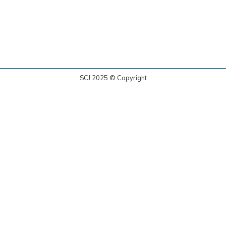
SCJ 2025 © Copyright