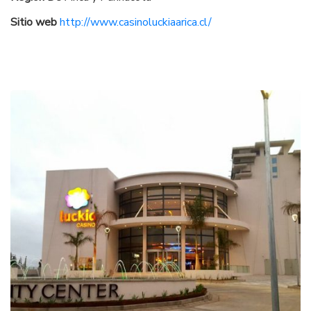
Sitio web
http://www.casinoluckiaarica.cl/