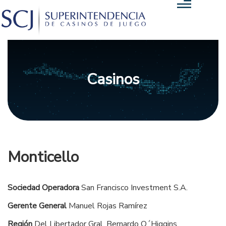
Casinos
Monticello
Sociedad Operadora
San Francisco Investment S.A.
Gerente General
Manuel Rojas Ramírez
Región
Del Libertador Gral. Bernardo O´Higgins