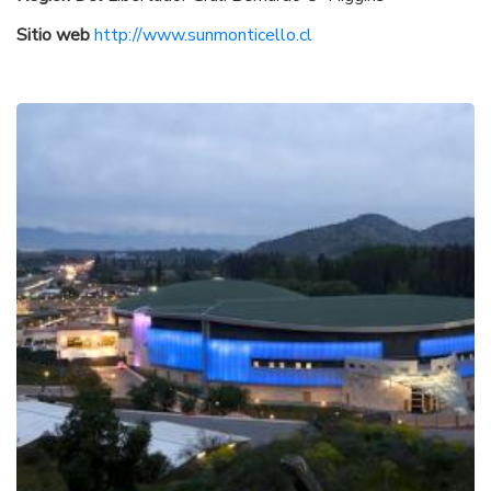
Sitio web
http://www.sunmonticello.cl