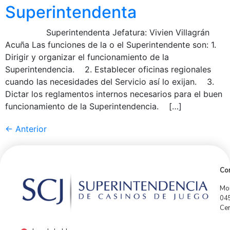
Superintendenta
Superintendenta Jefatura: Vivien Villagrán
Acuña Las funciones de la o el Superintendente son: 1.
Dirigir y organizar el funcionamiento de la
Superintendencia. 2. Establecer oficinas regionales
cuando las necesidades del Servicio así lo exijan. 3.
Dictar los reglamentos internos necesarios para el buen
funcionamiento de la Superintendencia. […]
←
Anterior
Con
Mor
04
Cen