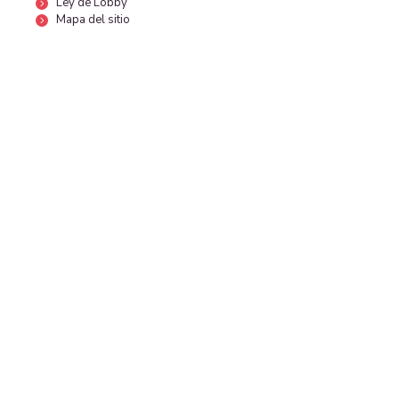
Ley de Lobby
Mapa del sitio