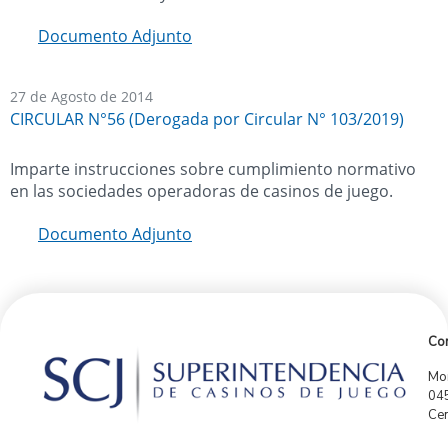
Documento Adjunto
27 de Agosto de 2014
CIRCULAR N°56 (Derogada por Circular N° 103/2019)
Imparte instrucciones sobre cumplimiento normativo
en las sociedades operadoras de casinos de juego.
Documento Adjunto
Con
Mor
04
Cen