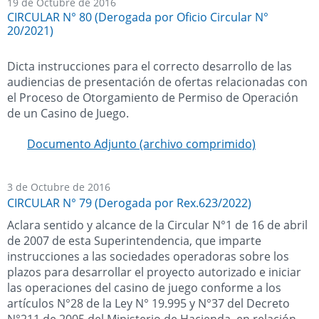
19 de Octubre de 2016
CIRCULAR N° 80 (Derogada por Oficio Circular N°
20/2021)
Dicta instrucciones para el correcto desarrollo de las
audiencias de presentación de ofertas relacionadas con
el Proceso de Otorgamiento de Permiso de Operación
de un Casino de Juego.
Documento Adjunto (archivo comprimido)
3 de Octubre de 2016
CIRCULAR N° 79 (Derogada por Rex.623/2022)
Aclara sentido y alcance de la Circular N°1 de 16 de abril
de 2007 de esta Superintendencia, que imparte
instrucciones a las sociedades operadoras sobre los
plazos para desarrollar el proyecto autorizado e iniciar
las operaciones del casino de juego conforme a los
artículos N°28 de la Ley N° 19.995 y N°37 del Decreto
N°211 de 2005 del Ministerio de Hacienda, en relación