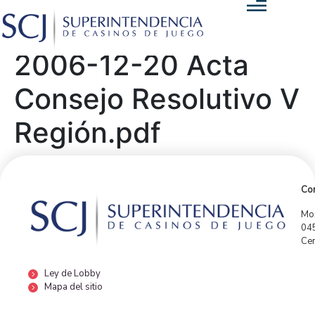
2006-12-20 Acta
Consejo Resolutivo V
Región.pdf
Con
Mor
04
Cen
Ley de Lobby
Mapa del sitio