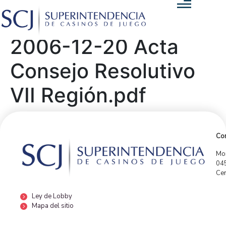
2006-12-20 Acta
Consejo Resolutivo
VII Región.pdf
Con
Mor
04
Cen
Ley de Lobby
Mapa del sitio