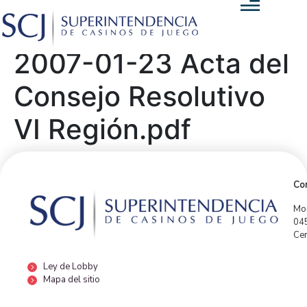
2007-01-23 Acta del
Consejo Resolutivo
VI Región.pdf
Con
Mor
04
Cen
Ley de Lobby
Mapa del sitio