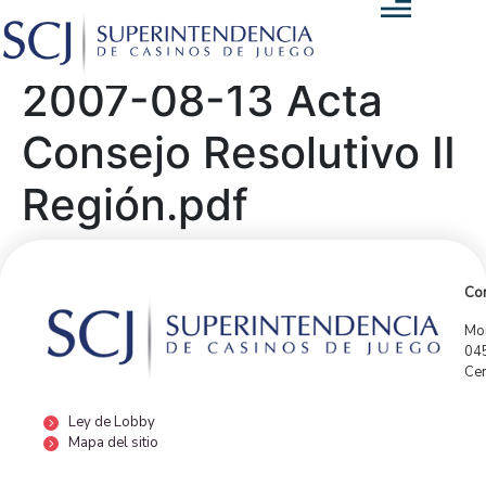
2007-08-13 Acta
Consejo Resolutivo II
Región.pdf
Con
Mor
04
Cen
Ley de Lobby
Mapa del sitio