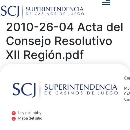
2010-26-04 Acta del
Consejo Resolutivo
XII Región.pdf
Con
Mor
04
Cen
Ley de Lobby
Mapa del sitio