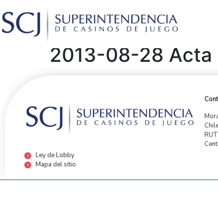
2013-08-28 Acta C
Cont
Mora
Chil
RUT:
Cent
Ley de Lobby
Mapa del sitio