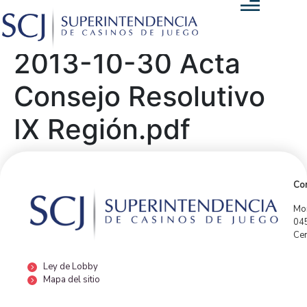
2013-10-30 Acta
Consejo Resolutivo
IX Región.pdf
Con
Mor
04
Cen
Ley de Lobby
Mapa del sitio