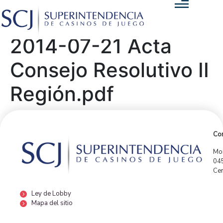
2014-07-21 Acta
Consejo Resolutivo II
Región.pdf
Con
Mor
04
Cen
Ley de Lobby
Mapa del sitio