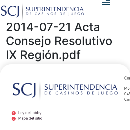
2014-07-21 Acta
Consejo Resolutivo
IX Región.pdf
Con
Mor
04
Cen
Ley de Lobby
Mapa del sitio