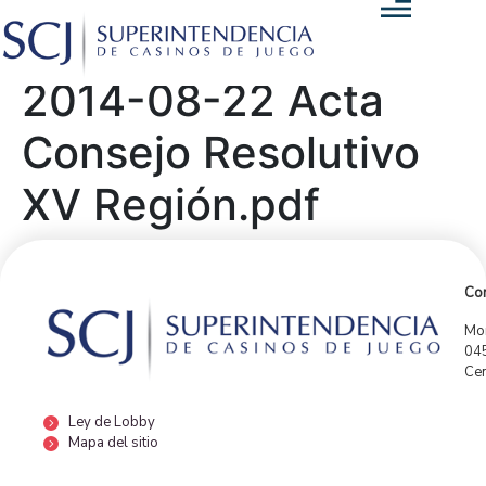
2014-08-22 Acta
Consejo Resolutivo
XV Región.pdf
Con
Mor
04
Cen
Ley de Lobby
Mapa del sitio