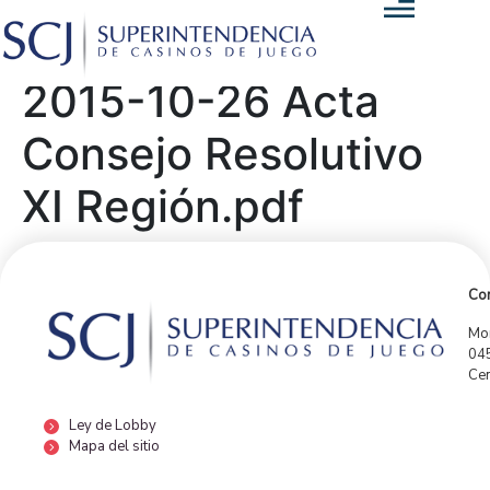
2015-10-26 Acta
Consejo Resolutivo
XI Región.pdf
Con
Mor
04
Cen
Ley de Lobby
Mapa del sitio