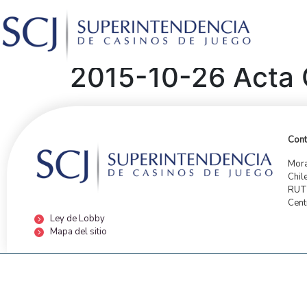
2015-10-26 Acta C
Cont
Mora
Chil
RUT:
Cent
Ley de Lobby
Mapa del sitio