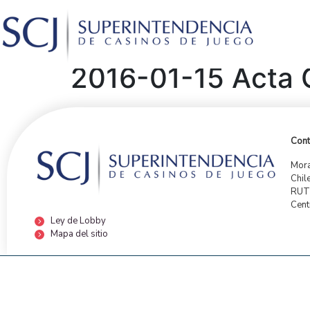
2016-01-15 Acta C
Cont
Mora
Chil
RUT:
Cent
Ley de Lobby
Mapa del sitio