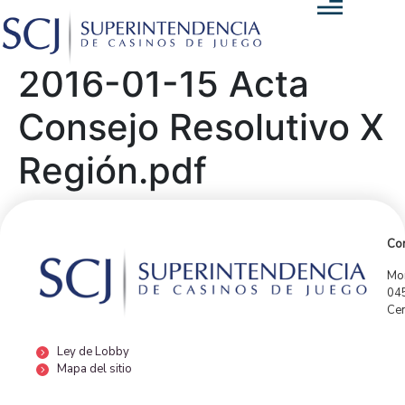
2016-01-15 Acta
Consejo Resolutivo X
Región.pdf
Con
Mor
04
Cen
Ley de Lobby
Mapa del sitio