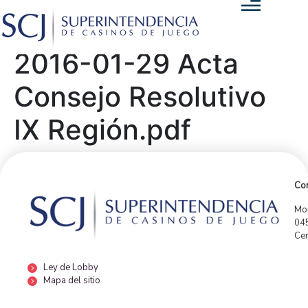
2016-01-29 Acta
Consejo Resolutivo
IX Región.pdf
Con
Mor
04
Cen
Ley de Lobby
Mapa del sitio