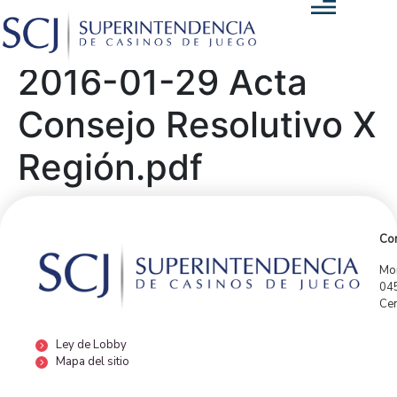
2016-01-29 Acta
Consejo Resolutivo X
Región.pdf
Con
Mor
04
Cen
Ley de Lobby
Mapa del sitio