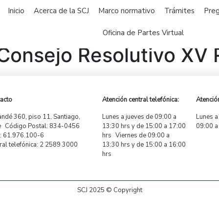
Inicio
Acerca de la SCJ
Marco normativo
Trámites
Preg
Oficina de Partes Virtual
Consejo Resolutivo XV 
acto
Atención central telefónica:
Atención
ndé 360, piso 11, Santiago,
Lunes a jueves de 09:00 a
Lunes a
e Código Postal: 834-0456
13:30 hrs y de 15:00 a 17:00
09:00 a
 61.976.100-6
hrs Viernes de 09:00 a
ral telefónica: 2 2589 3000
13:30 hrs y de 15:00 a 16:00
hrs
SCJ 2025 © Copyright