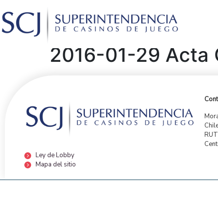
2016-01-29 Acta 
Cont
Mora
Chil
RUT:
Cent
Ley de Lobby
Mapa del sitio