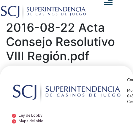
2016-08-22 Acta
Consejo Resolutivo
VIII Región.pdf
Con
Mor
04
Cen
Ley de Lobby
Mapa del sitio