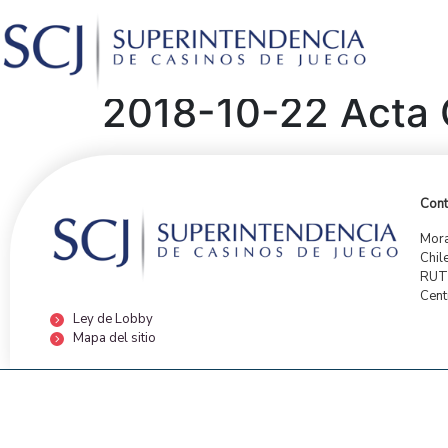
2018-10-22 Acta 
Cont
Mora
Chil
RUT:
Cent
Ley de Lobby
Mapa del sitio