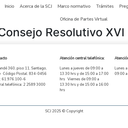
Inicio
Acerca de la SCJ
Marco normativo
Trámites
Preg
Oficina de Partes Virtual
Consejo Resolutivo XVI
acto
Atención central telefónica:
Atención
ndé 360, piso 11, Santiago,
Lunes a jueves de 09:00 a
Lunes a
e Código Postal: 834-0456
13:30 hrs y de 15:00 a 17:00
09:00 a
 61.976.100-6
hrs Viernes de 09:00 a
ral telefónica: 2 2589 3000
13:30 hrs y de 15:00 a 16:00
hrs
SCJ 2025 © Copyright