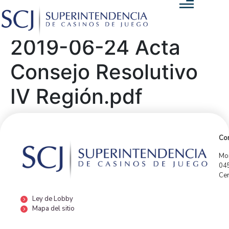
2019-06-24 Acta
Consejo Resolutivo
IV Región.pdf
Con
Mor
04
Cen
Ley de Lobby
Mapa del sitio