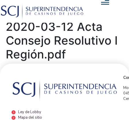
2020-03-12 Acta
Consejo Resolutivo I
Región.pdf
Con
Mor
04
Cen
Ley de Lobby
Mapa del sitio