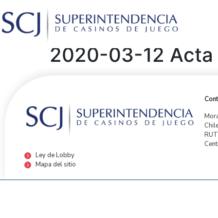
2020-03-12 Acta 
Cont
Mora
Chil
RUT:
Cent
Ley de Lobby
Mapa del sitio