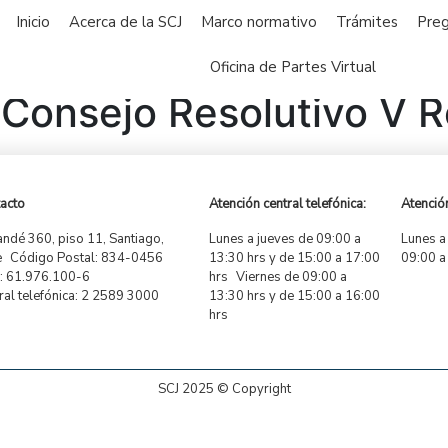
Inicio
Acerca de la SCJ
Marco normativo
Trámites
Preg
Oficina de Partes Virtual
Consejo Resolutivo V R
acto
Atención central telefónica:
Atención
ndé 360, piso 11, Santiago,
Lunes a jueves de 09:00 a
Lunes a
e Código Postal: 834-0456
13:30 hrs y de 15:00 a 17:00
09:00 a
 61.976.100-6
hrs Viernes de 09:00 a
ral telefónica: 2 2589 3000
13:30 hrs y de 15:00 a 16:00
hrs
SCJ 2025 © Copyright