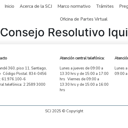
Inicio
Acerca de la SCJ
Marco normativo
Trámites
Preg
Oficina de Partes Virtual
Consejo Resolutivo Iqu
acto
Atención central telefónica:
Atención
ndé 360, piso 11, Santiago,
Lunes a jueves de 09:00 a
Lunes a
e Código Postal: 834-0456
13:30 hrs y de 15:00 a 17:00
09:00 a
 61.976.100-6
hrs Viernes de 09:00 a
ral telefónica: 2 2589 3000
13:30 hrs y de 15:00 a 16:00
hrs
SCJ 2025 © Copyright