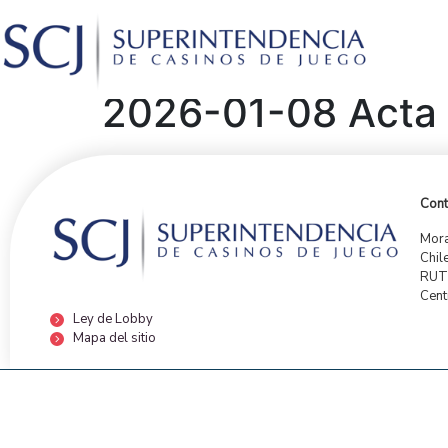
2026-01-08 Acta 
Cont
Mora
Chil
RUT:
Cent
Ley de Lobby
Mapa del sitio