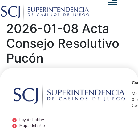
2026-01-08 Acta
Consejo Resolutivo
Pucón
Con
Mor
04
Cen
Ley de Lobby
Mapa del sitio