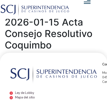
2026-01-15 Acta
Consejo Resolutivo
Coquimbo
Con
Mor
04
Cen
Ley de Lobby
Mapa del sitio