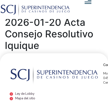
2026-01-20 Acta
Consejo Resolutivo
Iquique
Con
Mor
04
Cen
Ley de Lobby
Mapa del sitio