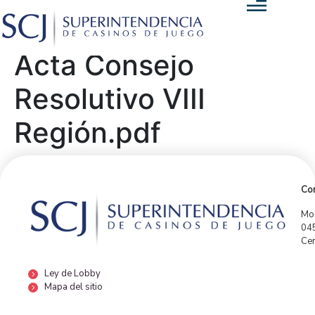
Acta Consejo
Resolutivo VIII
Región.pdf
Con
Mor
04
Cen
Ley de Lobby
Mapa del sitio