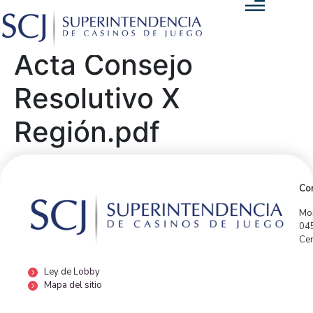
Acta Consejo
Resolutivo X
Región.pdf
Con
Mor
04
Cen
Ley de Lobby
Mapa del sitio