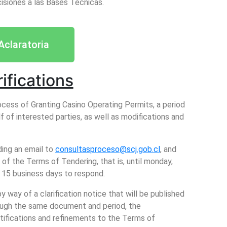
ecisiones a las Bases Técnicas.
Aclaratoria
rifications
ocess of Granting Casino Operating Permits, a period
lf of interested parties, as well as modifications and
ding an email to
consultasproceso@scj.gob.cl
, and
of the Terms of Tendering, that is, until monday,
 15 business days to respond.
y way of a clarification notice that will be published
hrough the same document and period, the
ectifications and refinements to the Terms of