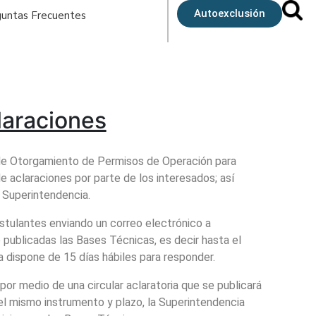
Autoexclusión
untas Frecuentes
laraciones
de Otorgamiento de Permisos de Operación para
de aclaraciones por parte de los interesados; así
 Superintendencia.
stulantes enviando un correo electrónico a
 publicadas las Bases Técnicas, es decir hasta el
a dispone de 15 días hábiles para responder.
por medio de una circular aclaratoria que se publicará
 el mismo instrumento y plazo, la Superintendencia