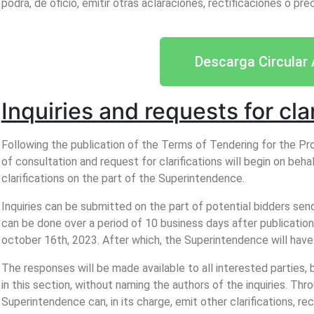
podrá, de oficio, emitir otras aclaraciones, rectificaciones o pr
Descarga Circular 
Inquiries and requests for cla
Following the publication of the Terms of Tendering for the Pr
of consultation and request for clarifications will begin on beha
clarifications on the part of the Superintendence.
Inquiries can be submitted on the part of potential bidders sen
can be done over a period of 10 business days after publication 
october 16th, 2023. After which, the Superintendence will have
The responses will be made available to all interested parties, b
in this section, without naming the authors of the inquiries. T
Superintendence can, in its charge, emit other clarifications, r