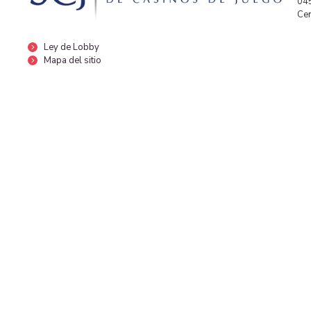
04
Cen
Ley de Lobby
Mapa del sitio