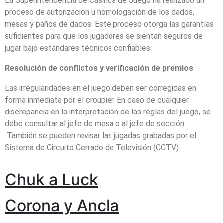
La Superintendencia de Casinos de Juego ha realizado un
proceso de autorización u homologación de los dados,
mesas y paños de dados. Este proceso otorga las garantías
suficientes para que los jugadores se sientan seguros de
jugar bajo estándares técnicos confiables.
Resolución de conflictos y verificación de premios
Las irregularidades en el juego deben ser corregidas en
forma inmediata por el croupier. En caso de cualquier
discrepancia en la interpretación de las reglas del juego, se
debe consultar al jefe de mesa o al jefe de sección.
También se pueden revisar las jugadas grabadas por el
Sistema de Circuito Cerrado de Televisión (CCTV).
Chuk a Luck
Corona y Ancla