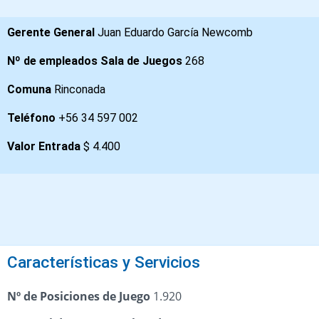
Gerente General
Juan Eduardo García Newcomb
Nº de empleados Sala de Juegos
268
Comuna
Rinconada
Teléfono
+56 34 597 002
Valor Entrada
$ 4.400
Características y Servicios
Nº de Posiciones de Juego
1.920