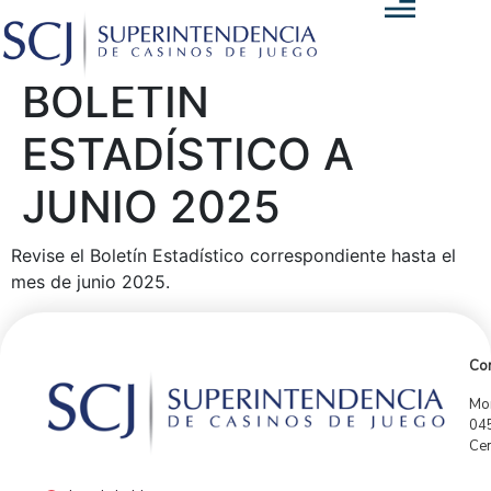
BOLETÍN
ESTADÍSTICO A
JUNIO 2025
Revise el Boletín Estadístico correspondiente hasta el
mes de junio 2025.
Con
Mor
04
Cen